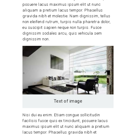
posuere lacus maximus ipsum elit ut nunc
aliquam a pretium lacus tempor. Phasellus
gravida nibh et molestie. Nam dignissim, tellus
non eleifend rutrum, turpis nulla pharetra dolor,
eu suscipit sapien neque non turpis. Fusce
dignissim sodales arcu, quis vehicula sem
dignissim non.
Text of image
Nisi dui eu enim. Etiam congue sollicitudin
facilisis fusce quis ex tincidunt, posuere lacus
maximus ipsum elit ut nunc aliquam a pretium
lacus tempor. Phasellus gravida nibh et