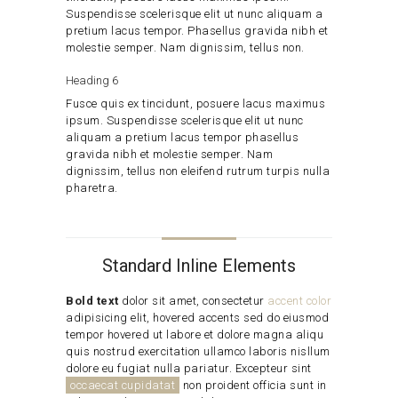
Suspendisse scelerisque elit ut nunc aliquam a
pretium lacus tempor. Phasellus gravida nibh et
molestie semper. Nam dignissim, tellus non.
Heading 6
Fusce quis ex tincidunt, posuere lacus maximus
ipsum. Suspendisse scelerisque elit ut nunc
aliquam a pretium lacus tempor phasellus
gravida nibh et molestie semper. Nam
dignissim, tellus non eleifend rutrum turpis nulla
pharetra.
Standard Inline Elements
Bold text
dolor sit amet, consectetur
accent color
adipisicing elit, hovered accents sed do eiusmod
tempor hovered ut labore et dolore magna aliqu
quis nostrud exercitation ullamco laboris nisllum
dolore eu fugiat nulla pariatur. Excepteur sint
occaecat cupidatat
non proident officia sunt in