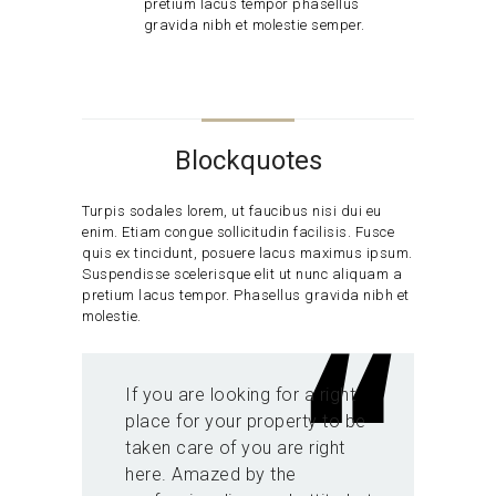
pretium lacus tempor phasellus
gravida nibh et molestie semper.
Blockquotes
Turpis sodales lorem, ut faucibus nisi dui eu
enim. Etiam congue sollicitudin facilisis. Fusce
quis ex tincidunt, posuere lacus maximus ipsum.
Suspendisse scelerisque elit ut nunc aliquam a
pretium lacus tempor. Phasellus gravida nibh et
molestie.
If you are looking for a right
place for your property to be
taken care of you are right
here. Amazed by the