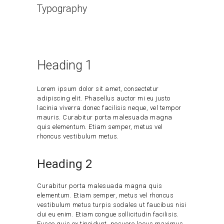
Typography
Home
Typography
Heading 1
Lorem ipsum dolor sit amet, consectetur
adipiscing elit. Phasellus auctor mi eu justo
lacinia viverra donec facilisis neque, vel tempor
mauris. Curabitur porta malesuada magna
quis elementum. Etiam semper, metus vel
rhoncus vestibulum metus.
Heading 2
Curabitur porta malesuada magna quis
elementum. Etiam semper, metus vel rhoncus
vestibulum metus turpis sodales ut faucibus nisi
dui eu enim. Etiam congue sollicitudin facilisis.
Fusce quis ex tincidunt, posuere lacus maximus