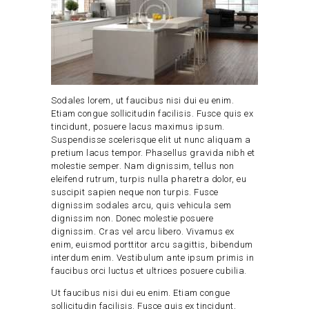
Sodales lorem, ut faucibus nisi dui eu enim.
Etiam congue sollicitudin facilisis. Fusce quis ex
tincidunt, posuere lacus maximus ipsum.
Suspendisse scelerisque elit ut nunc aliquam a
pretium lacus tempor. Phasellus gravida nibh et
molestie semper. Nam dignissim, tellus non
eleifend rutrum, turpis nulla pharetra dolor, eu
suscipit sapien neque non turpis. Fusce
dignissim sodales arcu, quis vehicula sem
dignissim non. Donec molestie posuere
dignissim. Cras vel arcu libero. Vivamus ex
enim, euismod porttitor arcu sagittis, bibendum
interdum enim. Vestibulum ante ipsum primis in
faucibus orci luctus et ultrices posuere cubilia.
Ut faucibus nisi dui eu enim. Etiam congue
sollicitudin facilisis. Fusce quis ex tincidunt,