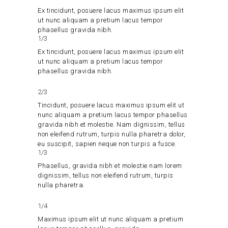
Ex tincidunt, posuere lacus maximus ipsum elit
ut nunc aliquam a pretium lacus tempor
phasellus gravida nibh.
1/3
Ex tincidunt, posuere lacus maximus ipsum elit
ut nunc aliquam a pretium lacus tempor
phasellus gravida nibh.
2/3
Tincidunt, posuere lacus maximus ipsum elit ut
nunc aliquam a pretium lacus tempor phasellus
gravida nibh et molestie. Nam dignissim, tellus
non eleifend rutrum, turpis nulla pharetra dolor,
eu suscipit, sapien neque non turpis a fusce.
1/3
Phasellus, gravida nibh et molestie nam lorem
dignissim, tellus non eleifend rutrum, turpis
nulla pharetra.
1/4
Maximus ipsum elit ut nunc aliquam a pretium