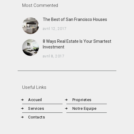
Most Commented
The Best of San Francisco Houses
avril 12, 2017
8 Ways Real Estate Is Your Smartest
Investment
avril 8, 2017
Useful Links
Accueil
Proprietes
Services
Notre Equipe
Contacts