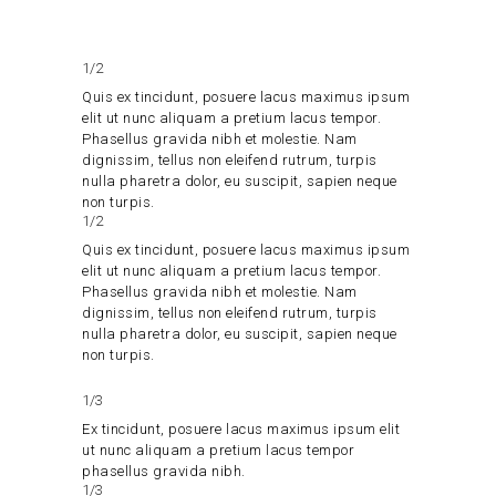
1/2
Quis ex tincidunt, posuere lacus maximus ipsum
elit ut nunc aliquam a pretium lacus tempor.
Phasellus gravida nibh et molestie. Nam
dignissim, tellus non eleifend rutrum, turpis
nulla pharetra dolor, eu suscipit, sapien neque
non turpis.
1/2
Quis ex tincidunt, posuere lacus maximus ipsum
elit ut nunc aliquam a pretium lacus tempor.
Phasellus gravida nibh et molestie. Nam
dignissim, tellus non eleifend rutrum, turpis
nulla pharetra dolor, eu suscipit, sapien neque
non turpis.
1/3
Ex tincidunt, posuere lacus maximus ipsum elit
ut nunc aliquam a pretium lacus tempor
phasellus gravida nibh.
1/3