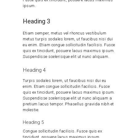
ipsum.
Heading 3
Etiam semper, metus vel rhoncus vestibulum
metus turpis sodales lorem, ut faucibus nisi dui
eu enim. Etiam congue sollicitudin facilisis. Fusce
quis ex tincidunt, posuere lacus maximus ipsum.
Suspendisse scelerisque elit ut nunc aliquam.
Heading 4
Turpis sodales lorem, ut faucibus nisi dui eu
enim. Etiam congue sollicitudin facilisis. Fusce
quis ex tincidunt, posuere lacus maximus ipsum.
Suspendisse scelerisque elit ut nunc aliquam a
pretium lacus tempor. Phasellus gravida nibh et
molestie.
Heading 5
Congue sollicitudin facilisis. Fusce quis ex
tincidunt, posuere lacus maximus ipsum.