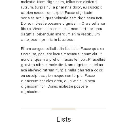
molestie. Nam dignissim, tellus non eleifend
rutrum, turpis nulla pharetra dolor, eu suscipit
sapien neque non turpis. Fusce dignissim
sodales arcu, quis vehicula sem dignissim non.
Donec molestie posuere dignissim. Cras vel arcu
libero. Vivamus ex enim, euismod porttitor arcu
sagittis, bibendum interdum enim vestibulum
ante ipsum primis in faucibus.
Etiam congue sollicitudin facilisis. Fusce quis ex
tincidunt, posuere lacus maximus ipsum elit ut
nunc aliquam a pretium lacus tempor. Phasellus
gravida nibh et molestie. Nam dignissim, tellus
non eleifend rutrum, turpis nulla pharetra dolor,
eu suscipit sapien neque non turpis. Fusce
dignissim sodales arcu, quis vehicula sem
dignissim non. Donec molestie posuere
dignissim.
Lists