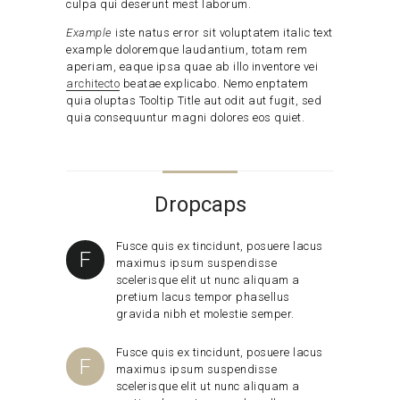
culpa qui deserunt mest laborum.
Example
iste natus error sit voluptatem italic text
example doloremque laudantium, totam rem
aperiam, eaque ipsa quae ab illo inventore vei
architecto
beatae explicabo. Nemo enptatem
quia oluptas Tooltip Title aut odit aut fugit, sed
quia consequuntur magni dolores eos quiet.
Dropcaps
Fusce quis ex tincidunt, posuere lacus
F
maximus ipsum suspendisse
scelerisque elit ut nunc aliquam a
pretium lacus tempor phasellus
gravida nibh et molestie semper.
Fusce quis ex tincidunt, posuere lacus
F
maximus ipsum suspendisse
scelerisque elit ut nunc aliquam a